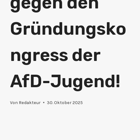
gegen den
Gründungsko
ngress der
AfD-Jugend!
Von
Redakteur
30. Oktober 2025