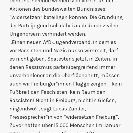
Demonstrierende werden sich vor Ort an den
Aktionen des bundesweiten Bündnisses
“widersetzen” beteiligen können. Die Gründung
der Parteijugend soll dabei auch durch zivilen
Ungehorsam verhindert werden.
„Einen neuen AfD-Jugendverband, in dem es
vor Rassisten und Nazis nur so wimmelt, darf
es nicht geben. Spätestens jetzt, in Zeiten, in
denen Rassismus parteiübergreifend immer
unverhohlener an die Oberfläche tritt, müssen
auch wir Freiburger*innen Flagge zeigen – kein
Fußbreit den Faschisten, kein Raum den
Rassisten! Nicht in Freiburg, nicht in Gießen,
nirgendwo!“, sagt Lucas Zander,
Pressesprecher*in von “widersetzen Freiburg”.
Zuvor hatten über 15.000 Menschen im Januar