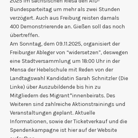
2025 im sächsischen Riesa den AfD-
Bundesparteitag um mehr als zwei Stunden
verzögert. Auch aus Freiburg reisten damals
400 Demonstrierende an. Gießen soll das noch
übertreffen.
Am Sonntag, dem 09.11.2025, organisiert der
Freiburger Ableger von “widersetzen”, deswegen
eine Stadtversammlung um 18:00 Uhr in der
Mensa der Hebelschule mit Reden von der
Landtagswahl Kandidatin Sarah Schnitzler (Die
Linke) über Auszubildende bis hin zu
Mitgliedern des Migrant*innenbeirats. Des
Weiteren sind zahlreiche Aktionstrainings und
Veranstaltungen geplant. Aktuelle
Informationen, sowie der Ticketverkauf und die
Spendenkampagne ist hier auf der Website