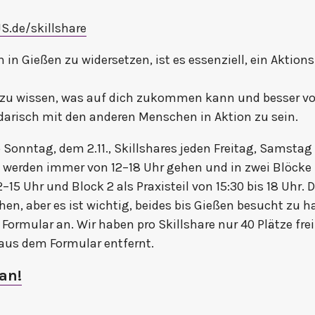
JS.de/skillshare
 in Gießen zu widersetzen, ist es essenziell, ein Aktions
r zu wissen, was auf dich zukommen kann und besser vor
idarisch mit den anderen Menschen in Aktion zu sein.
b Sonntag, dem 2.11., Skillshares jeden Freitag, Samsta
 werden immer von 12–18 Uhr gehen und in zwei Blöcke u
12–15 Uhr und Block 2 als Praxisteil von 15:30 bis 18 Uhr.
en, aber es ist wichtig, beides bis Gießen besucht zu h
 Formular an. Wir haben pro Skillshare nur 40 Plätze fre
 aus dem Formular entfernt.
 an!