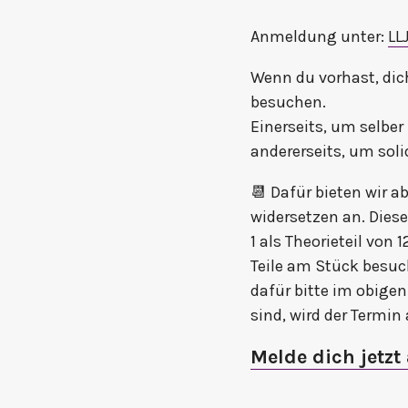
Anmeldung unter:
LL
Wenn du vorhast, dich
besuchen.
Einerseits, um selbe
andererseits, um sol
📆 Dafür bieten wir a
widersetzen an. Diese
1 als Theorieteil von 
Teile am Stück besuch
dafür bitte im obigen
sind, wird der Termin
Melde dich jetzt