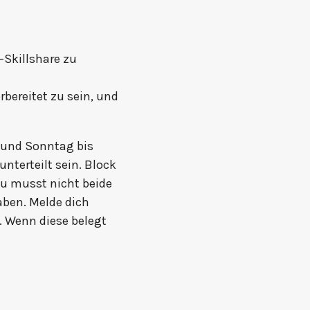
-Skillshare zu
bereitet zu sein, und
g und Sonntag bis
nterteilt sein. Block
 Du musst nicht beide
aben. Melde dich
i. Wenn diese belegt