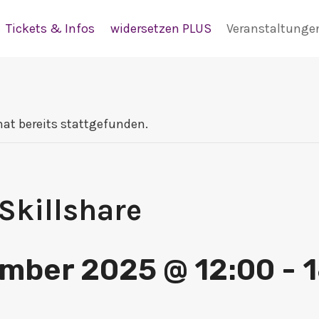
Tickets & Infos
widersetzen PLUS
Veranstaltunge
hat bereits stattgefunden.
Skillshare
ember 2025 @ 12:00
-
1