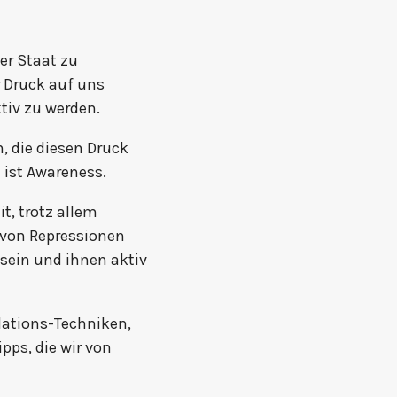
der Staat zu
r Druck auf uns
tiv zu werden.
, die diesen Druck
 ist Awareness.
t, trotz allem
von Repressionen
 sein und ihnen aktiv
lations-Techniken,
pps, die wir von