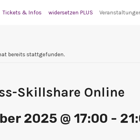
Tickets & Infos
widersetzen PLUS
Veranstaltunge
hat bereits stattgefunden.
s-Skillshare Online
ber 2025 @ 17:00
-
21