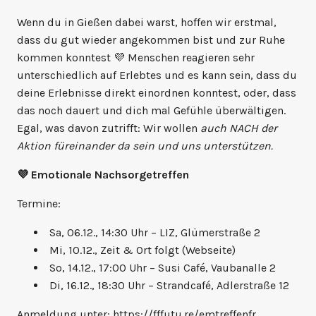
Wenn du in Gießen dabei warst, hoffen wir erstmal,
dass du gut wieder angekommen bist und zur Ruhe
kommen konntest 💜 Menschen reagieren sehr
unterschiedlich auf Erlebtes und es kann sein, dass du
deine Erlebnisse direkt einordnen konntest, oder, dass
das noch dauert und dich mal Gefühle überwältigen.
Egal, was davon zutrifft: Wir wollen
auch NACH der
Aktion füreinander da sein und uns unterstützen.
💜 Emotionale Nachsorgetreffen
Termine:
Sa, 06.12., 14:30 Uhr – LIZ, Glümerstraße 2
Mi, 10.12., Zeit & Ort folgt (Webseite)
So, 14.12., 17:00 Uhr – Susi Café, Vaubanalle 2
Di, 16.12., 18:30 Uhr – Strandcafé, Adlerstraße 12
Anmeldung unter:
https://fffutu.re/emtreffenfr