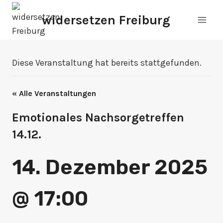
Zum
widersetzen Freiburg
Inhalt
springen
Diese Veranstaltung hat bereits stattgefunden.
« Alle Veranstaltungen
Emotionales Nachsorgetreffen
14.12.
14. Dezember 2025
@ 17:00