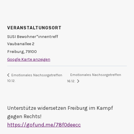
VERANSTALTUNGSORT
SUSI Bewohner*innentreff
Vaubanallee 2
Freiburg
,
79100
Google Karte anzeigen
Emotionales Nachsorgetreffen
Emotionales Nachsorgetreffen
10.12.
16.12.
Unterstütze widersetzen Freiburg im Kampf
gegen Rechts!
https://
gofund.me/78f0deecc