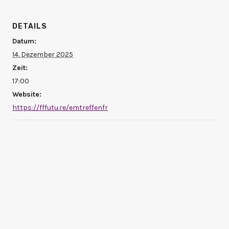
DETAILS
Datum:
14. Dezember 2025
Zeit:
17:00
Website:
https://fffutu.re/emtreffenfr