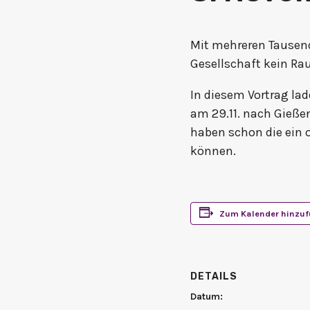
Mit mehreren Tausend
Gesellschaft kein Rau
In diesem Vortrag la
am 29.11. nach Gieße
haben schon die ein 
können.
Zum Kalender hinzu
DETAILS
Datum: