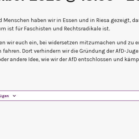
 Menschen haben wir in Essen und in Riesa gezeigt, da
m ist für Faschisten und Rechtsradikale ist.
den wir euch ein, bei widersetzen mitzumachen und zu e
n fahren. Dort verhindern wir die Gründung der AfD-Ju
oder andere Idee, wie wir der AfD entschlossen und käm
fügen