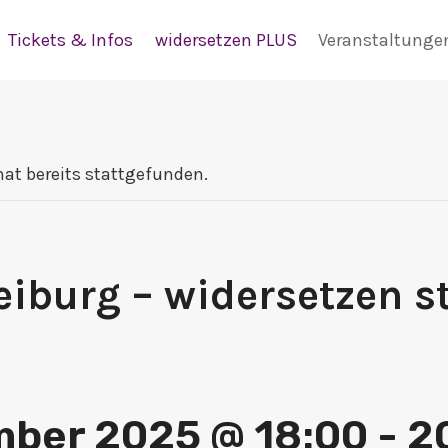
Tickets & Infos
widersetzen PLUS
Veranstaltunge
hat bereits stattgefunden.
eiburg – widersetzen st
mber 2025 @ 18:00
-
2