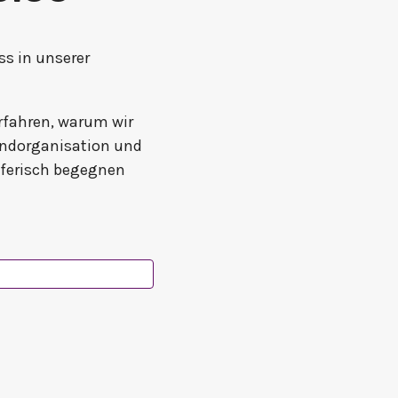
ss in unserer
rfahren, warum wir
gendorganisation und
pferisch begegnen