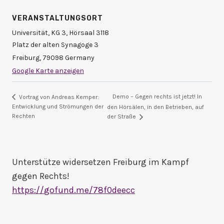
VERANSTALTUNGSORT
Universität, KG 3, Hörsaal 3118
Platz der alten Synagoge 3
Freiburg
,
79098
Germany
Google Karte anzeigen
Demo – Gegen rechts ist jetzt! In
Vortrag von Andreas Kemper:
Entwicklung und Strömungen der
den Hörsälen, in den Betrieben, auf
Rechten
der Straße
Unterstütze widersetzen Freiburg im Kampf
gegen Rechts!
https://
gofund.me/78f0deecc