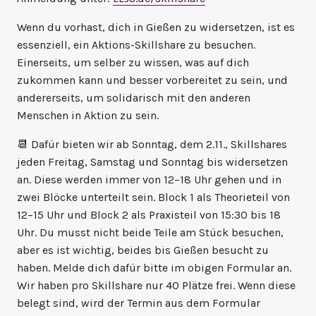
Wenn du vorhast, dich in Gießen zu widersetzen, ist es
essenziell, ein Aktions-Skillshare zu besuchen.
Einerseits, um selber zu wissen, was auf dich
zukommen kann und besser vorbereitet zu sein, und
andererseits, um solidarisch mit den anderen
Menschen in Aktion zu sein.
📆 Dafür bieten wir ab Sonntag, dem 2.11., Skillshares
jeden Freitag, Samstag und Sonntag bis widersetzen
an. Diese werden immer von 12–18 Uhr gehen und in
zwei Blöcke unterteilt sein. Block 1 als Theorieteil von
12–15 Uhr und Block 2 als Praxisteil von 15:30 bis 18
Uhr. Du musst nicht beide Teile am Stück besuchen,
aber es ist wichtig, beides bis Gießen besucht zu
haben. Melde dich dafür bitte im obigen Formular an.
Wir haben pro Skillshare nur 40 Plätze frei. Wenn diese
belegt sind, wird der Termin aus dem Formular