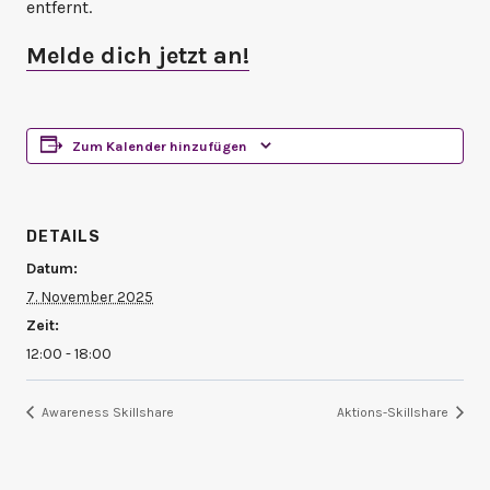
entfernt.
Melde dich jetzt an!
Zum Kalender hinzufügen
DETAILS
Datum:
7. November 2025
Zeit:
12:00 - 18:00
Awareness Skillshare
Aktions-Skillshare