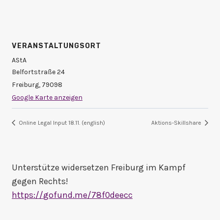
VERANSTALTUNGSORT
AStA
Belfortstraße 24
Freiburg
,
79098
Google Karte anzeigen
Online Legal Input 18.11. (english)
Aktions-Skillshare
Unterstütze widersetzen Freiburg im Kampf
gegen Rechts!
https://
gofund.me/78f0deecc