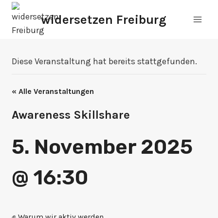
Zum
widersetzen Freiburg
Inhalt
springen
Diese Veranstaltung hat bereits stattgefunden.
« Alle Veranstaltungen
Awareness Skillshare
5. November 2025
@ 16:30
✊ Warum wir aktiv werden