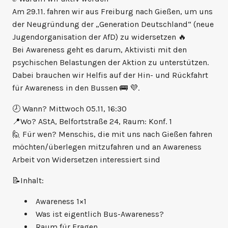
Am 29.11. fahren wir aus Freiburg nach Gießen, um uns
der Neugründung der „Generation Deutschland“ (neue
Jugendorganisation der AfD) zu widersetzen 🔥
Bei Awareness geht es darum, Aktivisti mit den
psychischen Belastungen der Aktion zu unterstützen.
Dabei brauchen wir Helfis auf der Hin- und Rückfahrt
für Awareness in den Bussen 🚌 💜.
🕗 Wann? Mittwoch 05.11, 16:30
📍Wo? AStA, Belfortstraße 24, Raum: Konf. 1
🙋 Für wen? Menschis, die mit uns nach Gießen fahren
möchten/überlegen mitzufahren und an Awareness
Arbeit von Widersetzen interessiert sind
📝Inhalt:
Awareness 1×1
Was ist eigentlich Bus-Awareness?
Raum für Fragen